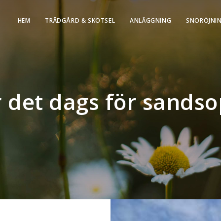
HEM
TRÄDGÅRD & SKÖTSEL
ANLÄGGNING
SNÖRÖJNI
 det dags för sands