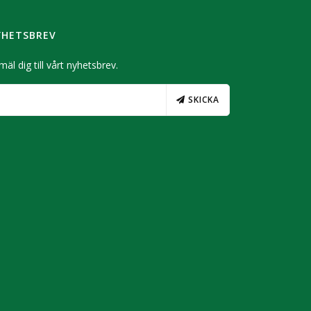
YHETSBREV
äl dig till vårt nyhetsbrev.
SKICKA