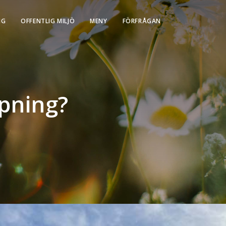
NG
OFFENTLIG MILJÖ
MENY
FÖRFRÅGAN
opning?