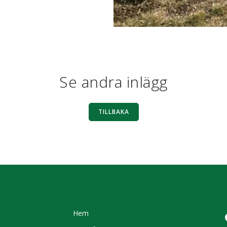
Se andra inlägg
TILLBAKA
Hem