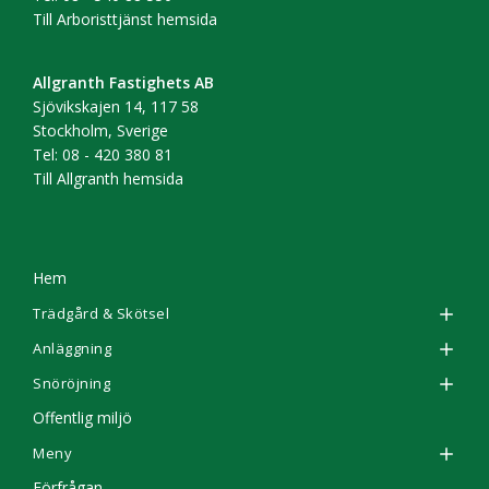
Till Arboristtjänst hemsida
Allgranth Fastighets AB
Sjövikskajen 14, 117 58
Stockholm, Sverige
Tel: 08 - 420 380 81
Till Allgranth hemsida
Hem
Trädgård & Skötsel
Anläggning
Snöröjning
Offentlig miljö
Meny
Förfrågan