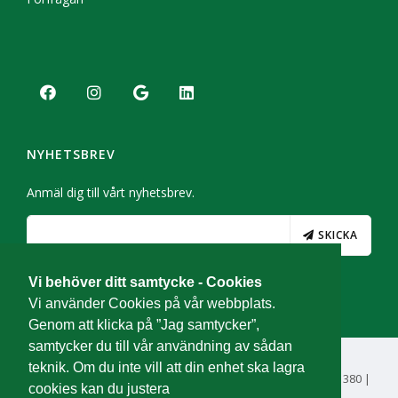
NYHETSBREV
Anmäl dig till vårt nyhetsbrev.
SKICKA
Vi behöver ditt samtycke - Cookies
Vi använder Cookies på vår webbplats.
Genom att klicka på ”Jag samtycker”,
samtycker du till vår användning av sådan
teknik. Om du inte vill att din enhet ska lagra
© Svensk Utemiljö AB | Org.nr 556994-8937 | Tel: 08-121 40 380 |
cookies kan du justera