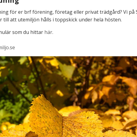
ädning
ing för er brf förening, företag eller privat trädgård? Vi på
 till att utemiljön hålls i toppskick under hela hösten.
mulär som du hittar
här
.
iljo.se