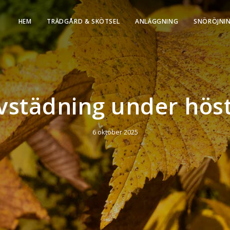
HEM
TRÄDGÅRD & SKÖTSEL
ANLÄGGNING
SNÖRÖJNI
vstädning under hös
6 oktober 2025