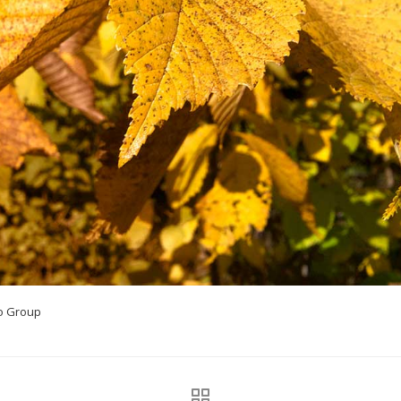
io Group