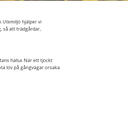
 Utemiljö hjälper vi
 så att trädgårdar,
tans hälsa. När ett tjockt
löta löv på gångvägar orsaka