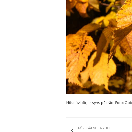
Höstlöv börjar syns på träd. Foto: Op
FÖREGÅENDE NYHET