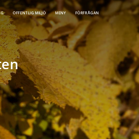
NG
OFFENTLIG MILJÖ
MENY
FÖRFRÅGAN
ten